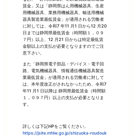
賃金」又は「静岡県はん用機械器具、生産
用機械器具、業務用機械器具、輸送用機械
器具製造業最低賃金」が適用される労働者
に対しては、令和7 年11 月1 日から12 月20
日までは静岡県最低賃金（時間額１，０９
７円）以上、12 月21 日からは特定最低賃
金額以上の支払が必要となりますのでご注
意下さい。
また「静岡県電子部品・デバイス・電子回
路、電気機械器具、情報通信機械器具製造
業最低賃金」が適用される労働者に対して
は、本年度改正がされなかったため、令和7
年11 月1 日以降は 静岡県最低賃金（時間額
１，０９７円）以上の支払が必要となりま
す。
詳しくは下記HPをご覧ください。
https://jsite.mhlw.go.jp/shizuoka-roudouk