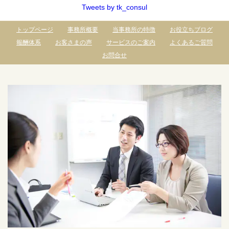
Tweets by tk_consul
トップページ
事務所概要
当事務所の特徴
お役立ちブログ
報酬体系
お客さまの声
サービスのご案内
よくあるご質問
お問合せ