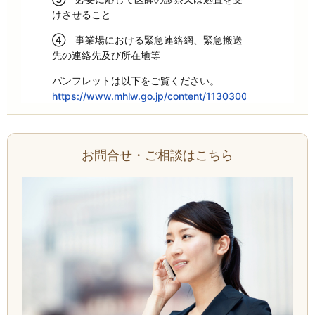
けさせること
④ 事業場における緊急連絡網、緊急搬送
先の連絡先及び所在地等
パンフレットは以下をご覧ください。
https://www.mhlw.go.jp/content/11303000/001476824
お問合せ・ご相談はこちら