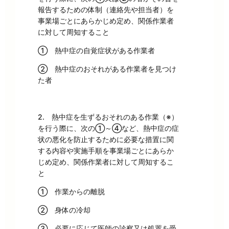
報告するための体制（連絡先や担当者）を
事業場ごとにあらかじめ定め、関係作業者
に対して周知すること
① 熱中症の自覚症状がある作業者
② 熱中症のおそれがある作業者を見つけ
た者
2. 熱中症を生ずるおそれのある作業（※）
を行う際に、次の①～④など、熱中症の症
状の悪化を防止するために必要な措置に関
する内容や実施手順を事業場ごとにあらか
じめ定め、関係作業者に対して周知するこ
と
① 作業からの離脱
② 身体の冷却
③ 必要に応じて医師の診察又は処置を受