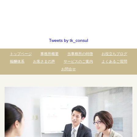
Tweets by tk_consul
トップページ
事務所概要
当事務所の特徴
お役立ちブログ
報酬体系
お客さまの声
サービスのご案内
よくあるご質問
お問合せ