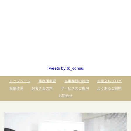
Tweets by tk_consul
トップページ
事務所概要
当事務所の特徴
お役立ちブログ
報酬体系
お客さまの声
サービスのご案内
よくあるご質問
お問合せ