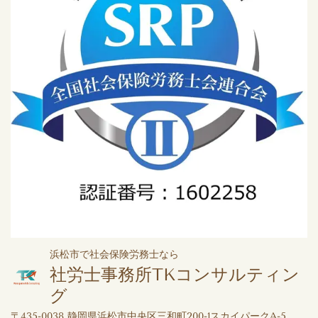
浜松市で社会保険労務士なら
社労士事務所TKコンサルティン
グ
〒435-0038 静岡県浜松市中央区三和町200-1スカイパークA-5