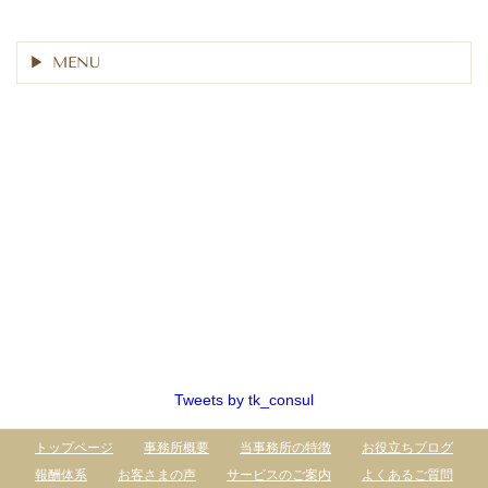
MENU
Tweets by tk_consul
トップページ
事務所概要
当事務所の特徴
お役立ちブログ
報酬体系
お客さまの声
サービスのご案内
よくあるご質問