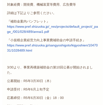
対象経費：開発費、機械装置等費用、広告費等
詳細は下記よりご参照ください。
『補助金案内パンフレット』
https://www.pref.shizuoka.jp/_res/projects/default_project/_pa
ge_/001/028/489/annai1.pdf
『小規模企業経営力向上事業費補助金の申請手続き』
https://www.pref.shizuoka.jp/sangyoshigoto/kigyoshien/10470
31/1028489.html
3/30より、事業再構築補助金の第10回公募が開始されまし
た。
公募開始：R5年3月30日（木）
申請受付：R5年6月上旬予定
応募締切：R5年6月30日（金）18：00