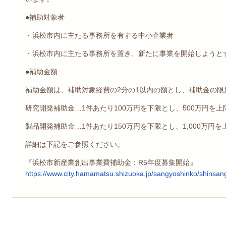
●補助対象者
・浜松市内に主たる事務所を有する中小企業者
・浜松市内に主たる事務所を置き、新たに事業を開始しようと
●補助金額
補助金額は、補助対象経費の2分の1以内の額とし、補助金の
研究開発補助金…1件あたり100万円を下限とし、500万円を
製品開発補助金…1件あたり150万円を下限とし、1,000万円
詳細は下記をご参照ください。
『浜松市新産業創出事業費補助金：R5年度募集開始』
https://www.city.hamamatsu.shizuoka.jp/sangyoshinko/shinsang