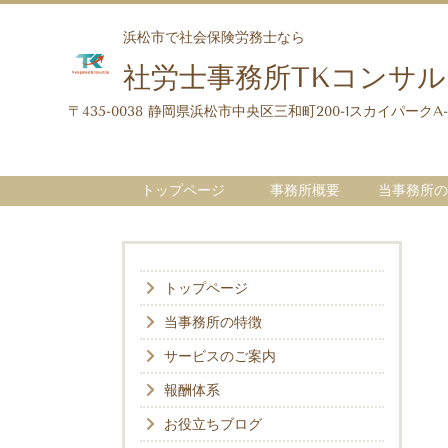
浜松市で社会保険労務士なら
社労士事務所TKコンサ
〒435-0038 静岡県浜松市中央区
三和町200-1スカイパークA-
トップページ
事務所概要
当事務所の
トップページ
当事務所の特徴
サービスのご案内
報酬体系
お役立ちブログ