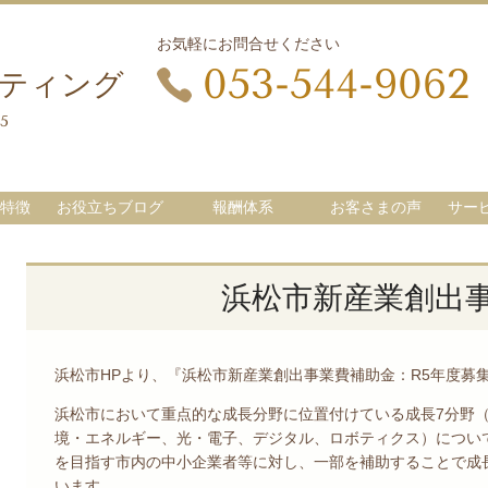
お気軽にお問合せください
053-544-9062
ルティング
5
特徴
お役立ちブログ
報酬体系
お客さまの声
サー
浜松市新産業創出
浜松市HPより、『浜松市新産業創出事業費補助金：R5年度募
浜松市において重点的な成長分野に位置付けている成長7分野
境・エネルギー、光・電子、デジタル、ロボティクス）につい
を目指す市内の中小企業者等に対し、一部を補助することで成
います。