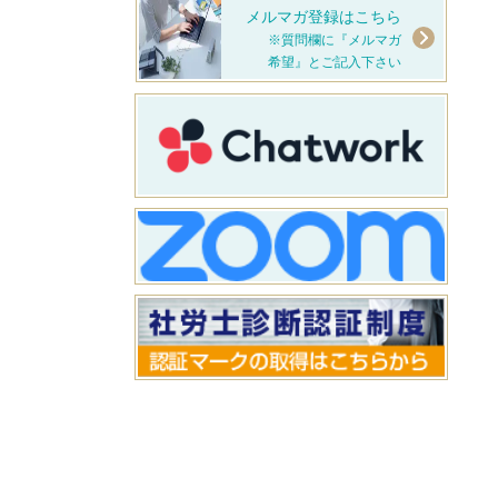
メルマガ登録はこちら
※質問欄に『メルマガ
希望』とご記入下さい