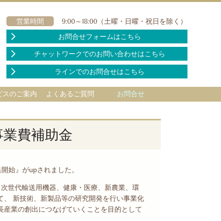
営業時間
9:00～18:00（土曜・日曜・祝日を除く）
お問合せフォームはこちら
チャットワークでのお問い合わせはこちら
ラインでのお問合せはこちら
ビスのご案内
よくあるご質問
お問合せ
事業費補助金
集開始』がupされました。
（次世代輸送用機器、健康・医療、新農業、環
て、 新技術、新製品等の研究開発を行い事業化
長産業の創出につなげていくことを目的として