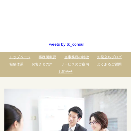
Tweets by tk_consul
トップページ
事務所概要
当事務所の特徴
お役立ちブログ
報酬体系
お客さまの声
サービスのご案内
よくあるご質問
お問合せ