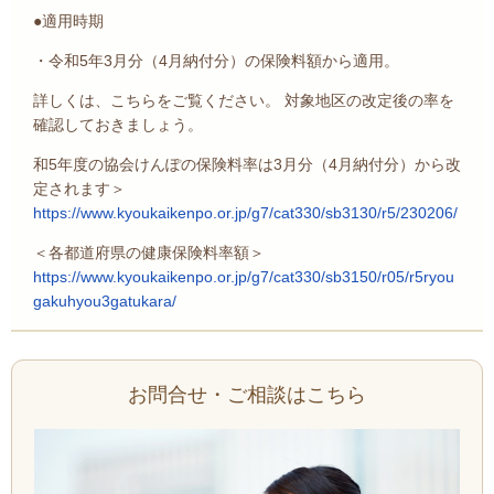
●適用時期
・令和5年3月分（4月納付分）の保険料額から適用。
詳しくは、こちらをご覧ください。 対象地区の改定後の率を
確認しておきましょう。
和5年度の協会けんぽの保険料率は3月分（4月納付分）から改
定されます＞
https://www.kyoukaikenpo.or.jp/g7/cat330/sb3130/r5/230206/
＜各都道府県の健康保険料率額＞
https://www.kyoukaikenpo.or.jp/g7/cat330/sb3150/r05/r5ryou
gakuhyou3gatukara/
お問合せ・ご相談はこちら